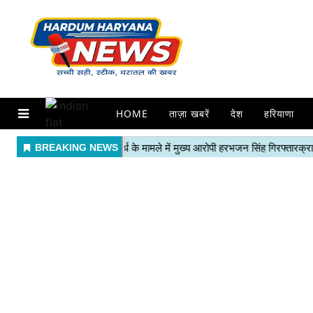
HOME
ताज़ा खबरें
देश
हरियाणा