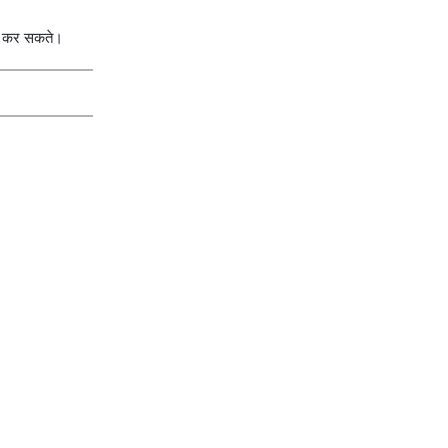
हीं कर सकते।