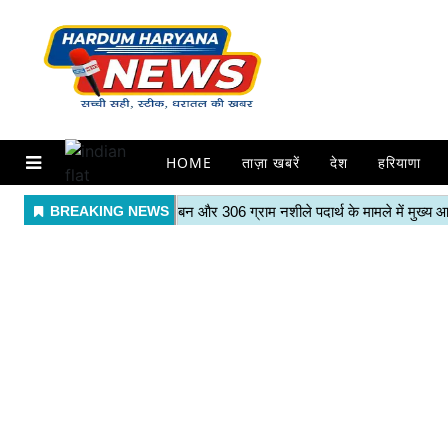
HOME
ताज़ा खबरें
देश
हरियाणा