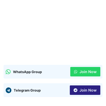
Join Now
WhatsApp Group
Join Now
Telegram Group