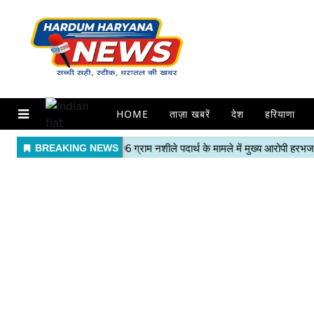
HOME
ताज़ा खबरें
देश
हरियाणा