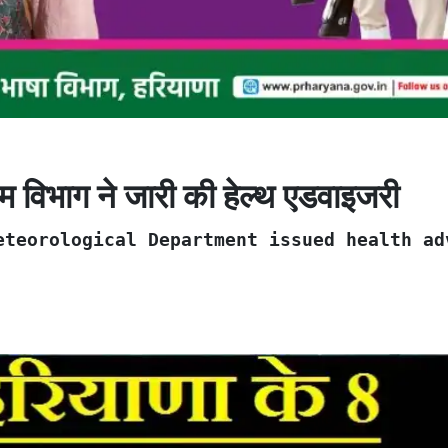
सम विभाग ने जारी की हेल्थ एडवाइजरी
eteorological Department issued health ad