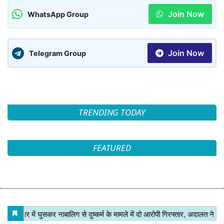
Join Now
WhatsApp Group
Join Now
Telegram Group
TRENDING TODAY
FEATURED