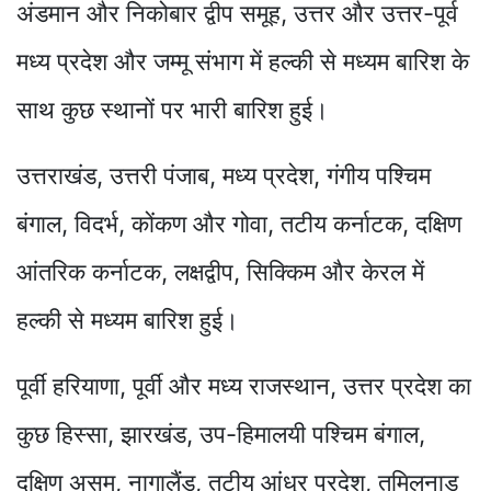
अंडमान और निकोबार द्वीप समूह, उत्तर और उत्तर-पूर्व
मध्य प्रदेश और जम्मू संभाग में हल्की से मध्यम बारिश के
साथ कुछ स्थानों पर भारी बारिश हुई।
उत्तराखंड, उत्तरी पंजाब, मध्य प्रदेश, गंगीय पश्चिम
बंगाल, विदर्भ, कोंकण और गोवा, तटीय कर्नाटक, दक्षिण
आंतरिक कर्नाटक, लक्षद्वीप, सिक्किम और केरल में
हल्की से मध्यम बारिश हुई।
पूर्वी हरियाणा, पूर्वी और मध्य राजस्थान, उत्तर प्रदेश का
कुछ हिस्सा, झारखंड, उप-हिमालयी पश्चिम बंगाल,
दक्षिण असम, नागालैंड, तटीय आंध्र प्रदेश, तमिलनाडु