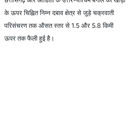
छत्तीसगढ़ और ओडिशा के उत्तर-पश्चिम बंगाल की खाड़ी
के ऊपर चिह्नित निम्न दबाव क्षेत्र से जुड़े चक्रवाती
परिसंचरण तक औसत स्तर से 1.5 और 5.8 किमी
ऊपर तक फैली हुई है।