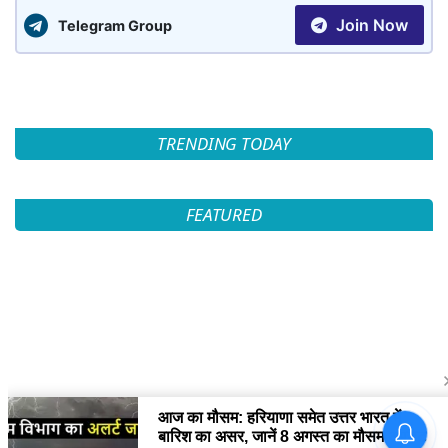
Join Now
Telegram Group
TRENDING TODAY
FEATURED