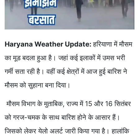
Haryana Weather Update:
हरियाणा में मौसम
का मूड बदला हुआ है। जहां कई इलाकों में उमस भरी
गर्मी सता रही है। वहीं कई क्षेत्रों में आज हुई बारिश ने
मौसम को सुहाना बना दिया।
मौसम विभाग के मुताबिक, राज्य में 15 और 16 सितंबर
को गरज-चमक के साथ बारिश होने के आसार हैं।
जिसको लेकर येलो अलर्ट जारी किया गया है। हालांकि