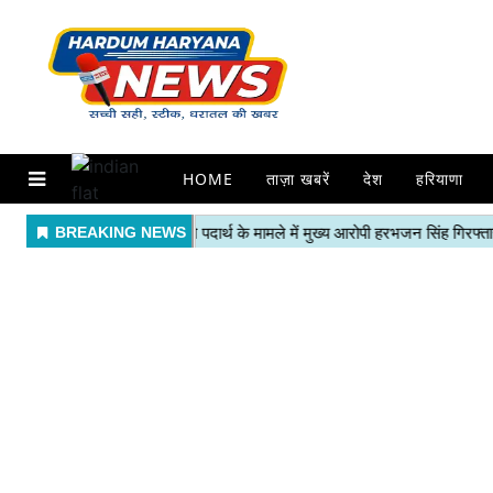
HOME
ताज़ा खबरें
देश
हरियाणा