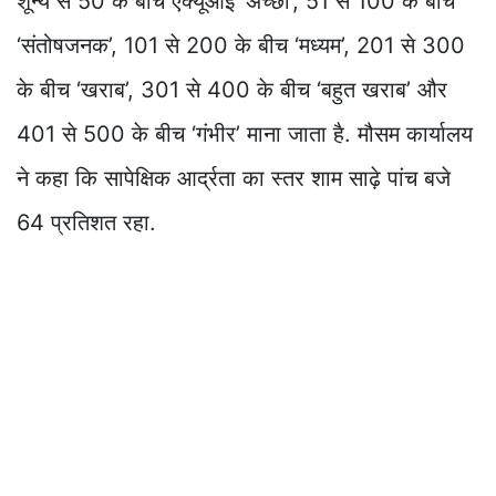
शून्य से 50 के बीच एक्यूआई ‘अच्छा’, 51 से 100 के बीच
‘संतोषजनक’, 101 से 200 के बीच ‘मध्यम’, 201 से 300
के बीच ‘खराब’, 301 से 400 के बीच ‘बहुत खराब’ और
401 से 500 के बीच ‘गंभीर’ माना जाता है. मौसम कार्यालय
ने कहा कि सापेक्षिक आर्द्रता का स्तर शाम साढ़े पांच बजे
64 प्रतिशत रहा.