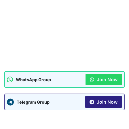
Join Now
WhatsApp Group
Join Now
Telegram Group