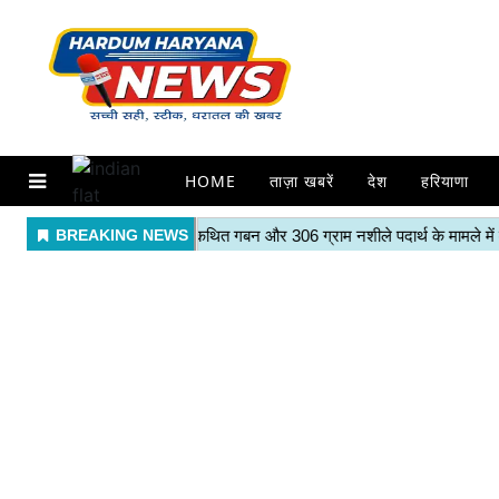
HOME
ताज़ा खबरें
देश
हरियाणा