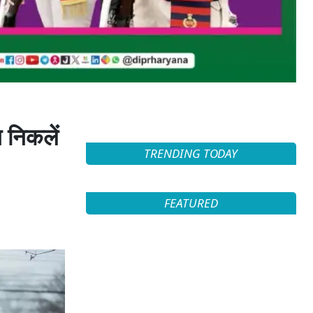
 निकलें
TRENDING TODAY
FEATURED