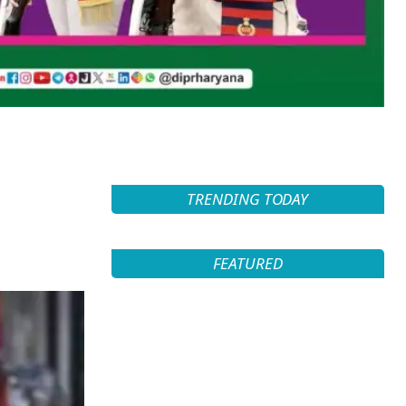
TRENDING TODAY
FEATURED