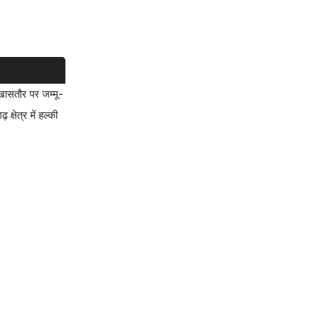
 खासतौर पर जम्मू-
्षेत्र में हल्की