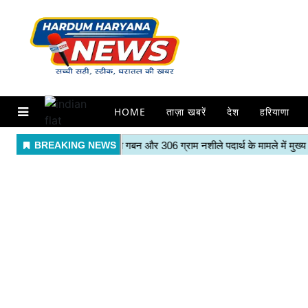
HOME
ताज़ा खबरें
देश
हरियाणा