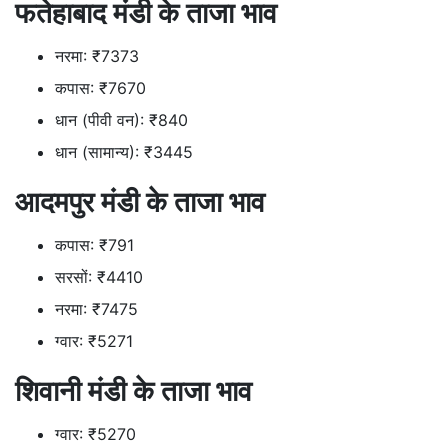
फतेहाबाद मंडी के ताजा भाव
नरमा: ₹7373
कपास: ₹7670
धान (पीवी वन): ₹840
धान (सामान्य): ₹3445
आदमपुर मंडी के ताजा भाव
कपास: ₹791
सरसों: ₹4410
नरमा: ₹7475
ग्वार: ₹5271
शिवानी मंडी के ताजा भाव
ग्वार: ₹5270