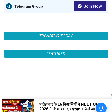
Join Now
Telegram Group
TRENDING TODAY
FEATURED