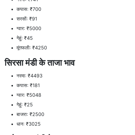
कपास: ₹700
सरसों: ₹91
ग्वार: ₹5000
गेहूं: ₹45
मूंगफली: ₹4250
सिरसा मंडी के ताजा भाव
नरमा: ₹4493
कपास: ₹181
ग्वार: ₹5048
गेहूं: ₹25
बाजरा: ₹2500
धान: ₹3025