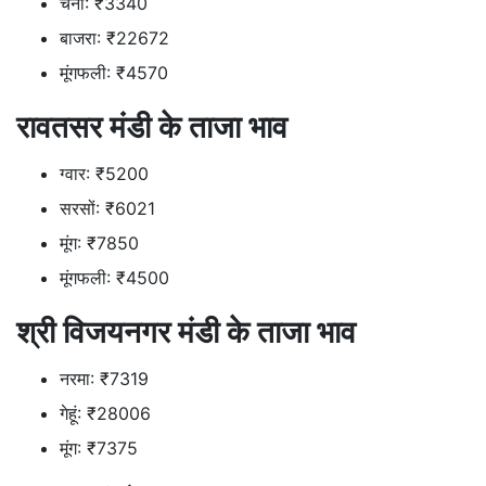
चना: ₹3340
बाजरा: ₹22672
मूंगफली: ₹4570
रावतसर मंडी के ताजा भाव
ग्वार: ₹5200
सरसों: ₹6021
मूंग: ₹7850
मूंगफली: ₹4500
श्री विजयनगर मंडी के ताजा भाव
नरमा: ₹7319
गेहूं: ₹28006
मूंग: ₹7375