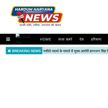
HOME
ताज़ा खबरें
देश
हरियाणा