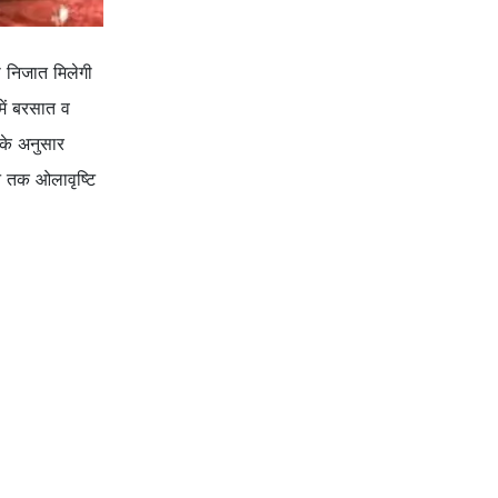
ो निजात मिलेगी
में बरसात व
 के अनुसार
न तक ओलावृष्टि