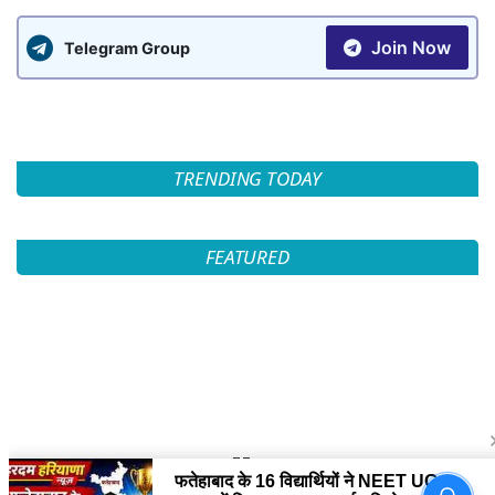
Join Now
Telegram Group
TRENDING TODAY
FEATURED