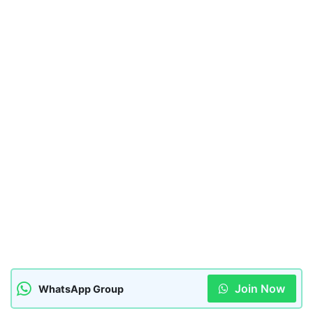
Join Now
WhatsApp Group