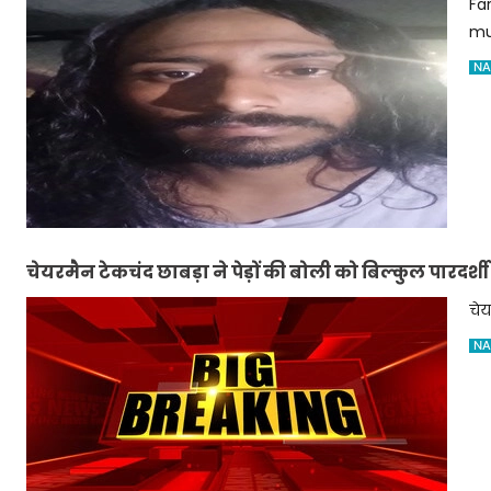
Fa
mu
NA
चेयरमैन टेकचंद छाबड़ा ने पेड़ों की बोली को बिल्कुल पारदर्
चे
NA