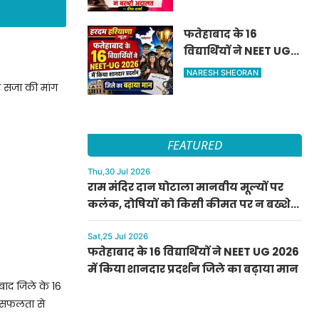
कीमत पर न बख्शे
अदालत — दीपा शर्मा
फतेहाबाद के 16
विद्यार्थियों ने NEET UG
2026 में किया शानदार
NARESH SHEORAN
प्रदर्शन जिले का बढ़ाया
और सजा की मांग
मान
FEATURED
Thu,30 Jul 2026
राम मंदिर दान घोटाला मानवीय मूल्यों पर
कलंक, दोषियों को किसी कीमत पर न बख्शे
अदालत — दीपा शर्मा
Sat,25 Jul 2026
फतेहाबाद के 16 विद्यार्थियों ने NEET UG 2026
में किया शानदार प्रदर्शन जिले का बढ़ाया मान
ाबाद जिले के 16
की सफलता से