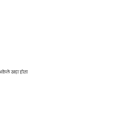
अकेले खड़ा होता