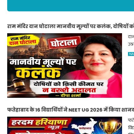
राम मंदिर दान घोटाला मानवीय मूल्यों पर कलंक, दोषियों 
दान
उठ
NA
फतेहाबाद के 16 विद्यार्थियों ने NEET UG 2026 में किया शान
फते
विद