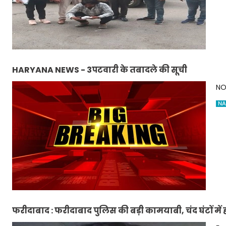
HARYANA NEWS - 3पटवारी के तबादले की सूची
NO
NA
फरीदाबाद : फरीदाबाद पुलिस की बड़ी कामयाबी, चंद घंटों मे