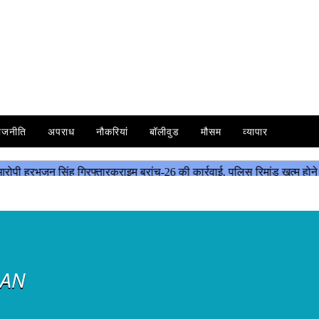
ाजनीति
अपराध
नौकरियां
बॉलीवुड
मौसम
व्यापार
RAN