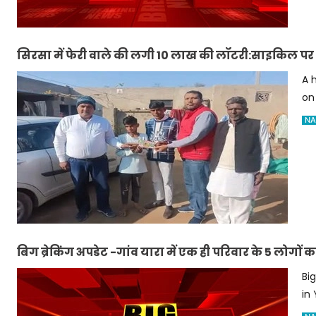
सिरसा में फेरी वाले की लगी 10 लाख की लॉटरी:साइकिल पर गा
A h
on
NA
बिग ब्रेकिंग अपडेट -गांव यारा में एक ही परिवार के 5 लोगों 
Bi
in 