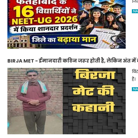
जिल
NA
BIRJA MET - ईमानदारी कठिन जरूर होती है, लेकिन अंत में
बिर
है।
NA