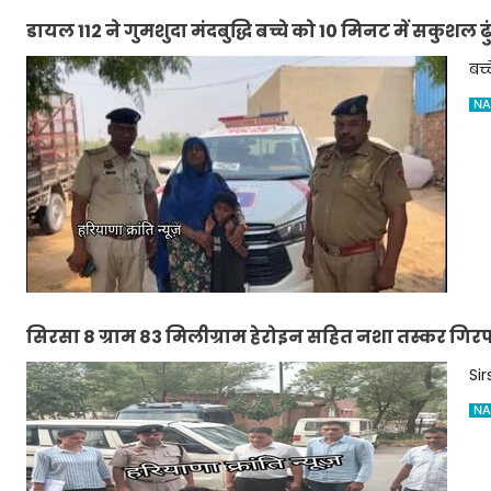
डायल 112 ने गुमशुदा मंदबुद्धि बच्चे को 10 मिनट में सकुशल 
बच्
NA
सिरसा 8 ग्राम 83 मिलीग्राम हेरोइन सहित नशा तस्कर गिरफ
Si
NA