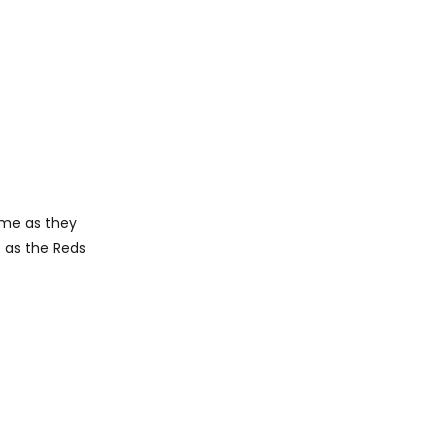
time as they
 as the Reds