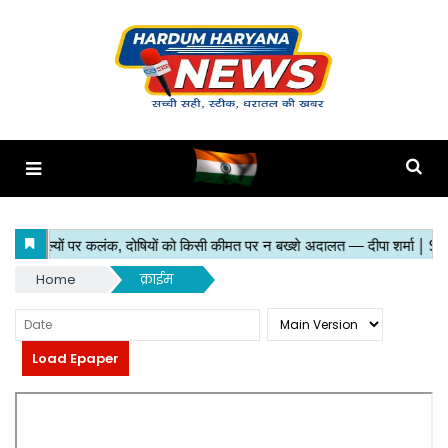
Home
क्राईम
Load Epaper