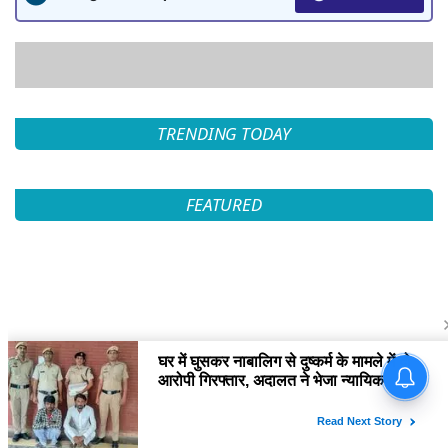
TRENDING TODAY
FEATURED
घर में घुसकर नाबालिग से दुष्कर्म के
मामले में दो आरोपी गिरफ्तार, अदालत
ने भेजा न्यायिक हिरासत में