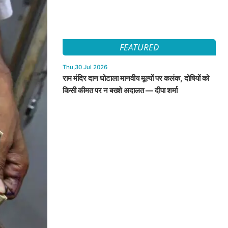
FEATURED
Thu,30 Jul 2026
राम मंदिर दान घोटाला मानवीय मूल्यों पर कलंक, दोषियों को
किसी कीमत पर न बख्शे अदालत — दीपा शर्मा