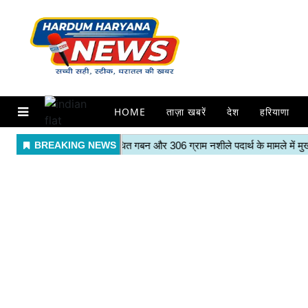
HOME
ताज़ा खबरें
देश
हरियाणा