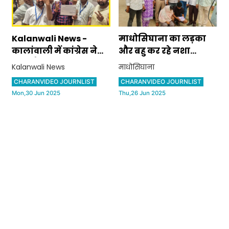
Kalanwali News -
माधोसिघाना का लड़का
कालांवाली में कांग्रेस ने
और बहु कर रहे नशा
जीता चैयरमेन का
तस्करी, तीसरी बार एक
Kalanwali News
माधोसिघाना
चुनाव,बीजेपी को हराया
साथ पकड़े
CHARANVIDEO JOURNLIST
CHARANVIDEO JOURNLIST
Mon,30 Jun 2025
Thu,26 Jun 2025