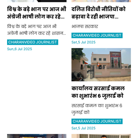
विश्व के बड़े भाग पर आज भी
दलित विरोधी नीतियों को
अंग्रेजी भाषी लोग कर रहे
बढ़ावा दे रही भाजपा
शासन: ठाकुर दलीप सिंह
सरकार: कृष्ण जमालपुर
विश्व के बड़े भाग पर आज भी
भाजपा सरकार
अंग्रेजी भाषी लोग कर रहे शासन:
CHARANVIDEO JOURNLIST
ठाकुर दलीप सिंह
CHARANVIDEO JOURNLIST
Sat,5 Jul 2025
Sun,6 Jul 2025
कार्यालय सरसाई कमल
का शुभारंभ 6 जुलाई को
सरसाई कमल का शुभारंभ 6
जुलाई को
CHARANVIDEO JOURNLIST
Sat,5 Jul 2025