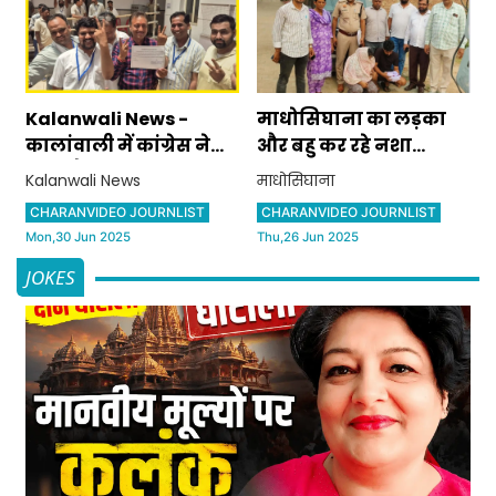
Kalanwali News -
माधोसिघाना का लड़का
कालांवाली में कांग्रेस ने
और बहु कर रहे नशा
जीता चैयरमेन का
तस्करी, तीसरी बार एक
Kalanwali News
माधोसिघाना
चुनाव,बीजेपी को हराया
साथ पकड़े
CHARANVIDEO JOURNLIST
CHARANVIDEO JOURNLIST
Mon,30 Jun 2025
Thu,26 Jun 2025
JOKES