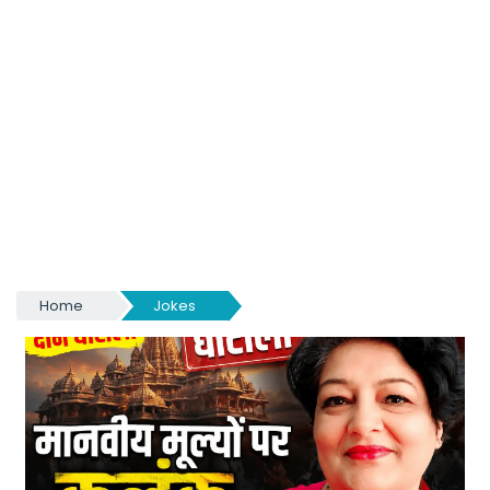
Home
Jokes