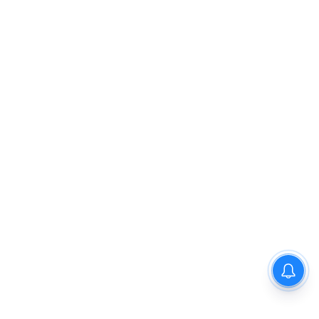
घर में घुसकर नाबालिग से दुष्कर्म के
मामले में दो आरोपी गिरफ्तार, अदालत
ने भेजा न्यायिक हिरासत में