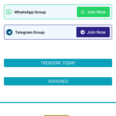
Join Now
WhatsApp Group
Join Now
Telegram Group
TRENDING TODAY
FEATURED