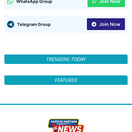
Join Now
WhatsApp Group
Join Now
Telegram Group
TRENDING TODAY
FEATURED