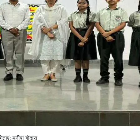
िताएं: मनीषा गोदारा