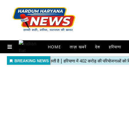
HOME
ताज़ा खबरें
देश
हरियाणा