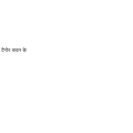
व टैगोर सदन के