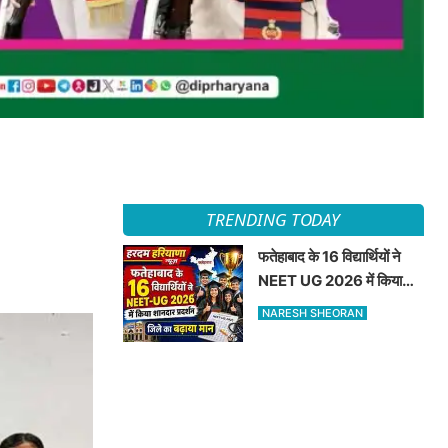
TRENDING TODAY
फतेहाबाद के 16 विद्यार्थियों ने
NEET UG 2026 में किया
शानदार प्रदर्शन जिले का बढ़ाया
NARESH SHEORAN
मान