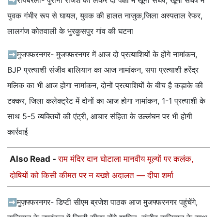
➡रायबरेली- पुरानी रंजिश को लेकर दो पक्षों में खूनी संघर्ष, खूनी संघर्ष में
युवक गंभीर रूप से घायल, युवक की हालत नाजुक,जिला अस्पताल रेफर,
लालगंज कोतवाली के भुरकुसपुर गांव की घटना
➡मुजफ्फरनगर- मुजफ्फरनगर में आज दो प्रत्याशियों के होंगे नामांकन,
BJP प्रत्याशी संजीव बालियान का आज नामांकन, सपा प्रत्याशी हरेंद्र
मलिक का भी आज होगा नामांकन, दोनों प्रत्याशियों के बीच है कड़ाके की
टक्कर, जिला कलेक्ट्रेट में दोनों का आज होगा नामांकन, 1-1 प्रत्याशी के
साथ 5-5 व्यक्तियों की एंट्री, आचार संहिता के उल्लंघन पर भी होगी
कार्रवाई
Also Read -
राम मंदिर दान घोटाला मानवीय मूल्यों पर कलंक,
दोषियों को किसी कीमत पर न बख्शे अदालत — दीपा शर्मा
➡मुज़फ्फरनगर- डिप्टी सीएम ब्रजेश पाठक आज मुजफ्फरनगर पहुंचेंगे,