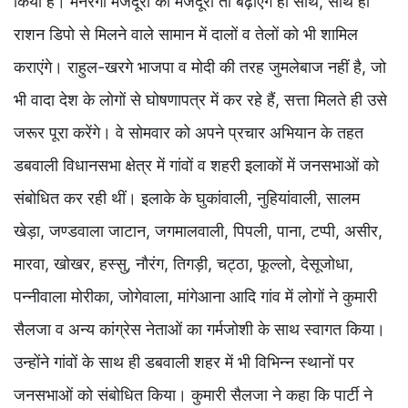
किया है। मनरेगा मजदूरी की मजदूरी तो बढ़ाएंगे ही साथ, साथ ही
राशन डिपो से मिलने वाले सामान में दालों व तेलों को भी शामिल
कराएंगे। राहुल-खरगे भाजपा व मोदी की तरह जुमलेबाज नहीं है, जो
भी वादा देश के लोगों से घोषणापत्र में कर रहे हैं, सत्ता मिलते ही उसे
जरूर पूरा करेंगे। वे सोमवार को अपने प्रचार अभियान के तहत
डबवाली विधानसभा क्षेत्र में गांवों व शहरी इलाकों में जनसभाओं को
संबोधित कर रही थीं। इलाके के घुकांवाली, नुहियांवाली, सालम
खेड़ा, जण्डवाला जाटान, जगमालवाली, पिपली, पाना, टप्पी, असीर,
मारवा, खोखर, हस्सु, नौरंग, तिगड़ी, चट्ठा, फूल्लो, देसूजोधा,
पन्नीवाला मोरीका, जोगेवाला, मांगेआना आदि गांव में लोगों ने कुमारी
सैलजा व अन्य कांग्रेस नेताओं का गर्मजोशी के साथ स्वागत किया।
उन्होंने गांवों के साथ ही डबवाली शहर में भी विभिन्न स्थानों पर
जनसभाओं को संबोधित किया। कुमारी सैलजा ने कहा कि पार्टी ने