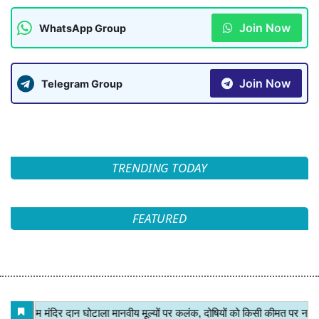
Join Now
WhatsApp Group
Join Now
Telegram Group
TRENDING TODAY
FEATURED