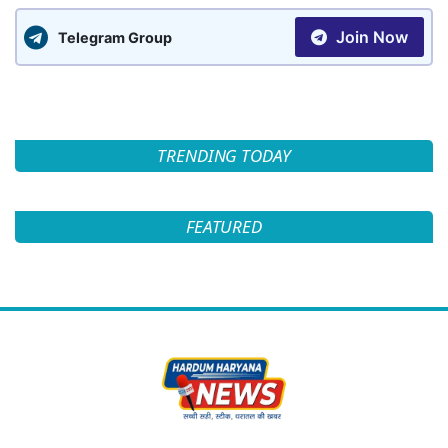
Join Now
Telegram Group
TRENDING TODAY
FEATURED