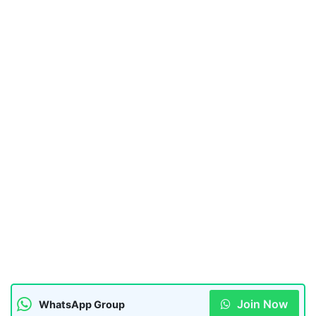
Join Now
WhatsApp Group