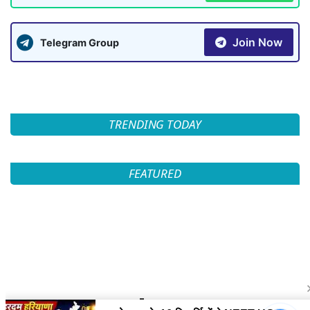
Join Now
Telegram Group
TRENDING TODAY
FEATURED