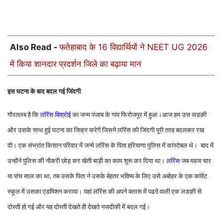
Also Read -
फतेहाबाद के 16 विद्यार्थियों ने NEET UG 2026
में किया शानदार प्रदर्शन जिले का बढ़ाया मान
इस घटना के बाद बदल गई जिंदगी
गौरतलब है कि
लॉरेंस बिश्रोई
का जन्म पंजाब के गांव फिरोजपुर में हुआ।आज हम उस लडक़ी
और उसके साथ हुई घटना का जिक्र करेगें जिसने लॉरेंस की जिंदगी पूरी तरह बदलकर रख
दी। एक संभ्रांत किसान परिवार में जन्मे लॉरेंस के पिता हरियाणा पुलिस में कांस्टेबल थे। बाद में
उन्होंने पुलिस की नौकरी छोड़ कर खेती बाड़ी का काम शुरू कर दिया था।
लॉरेंस
जब महज चार
या पांच साल का था
तब उसके पिता ने उसके बेहतर भविष्य के लिए उसे अबोहर के एक कांवेंट
,
स्कूल में उसका एडमिशन कराया। यहां लॉरेंस की अपने क्लास में पढऩे वाली एक लडक़ी से
दोस्ती हो गई और यह दोस्ती देखते ही देखते नजदीकी में बदल गई।