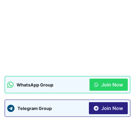
Join Now
WhatsApp Group
Join Now
Telegram Group