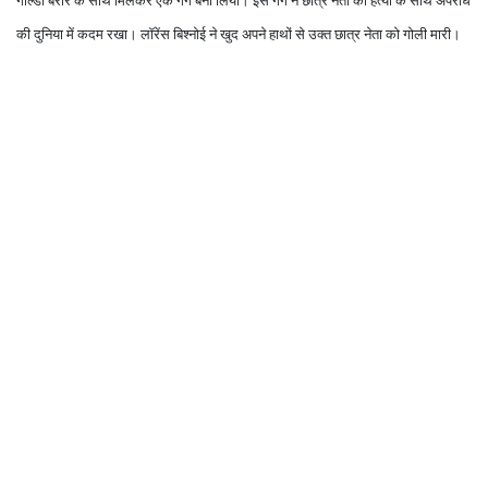
गोल्डी बरार के साथ मिलकर एक गैंग बना लिया। इस गैंग ने छात्र नेता की हत्या के साथ अपराध
की दुनिया में कदम रखा। लॉरेंस बिश्नोई ने खुद अपने हाथों से उक्त छात्र नेता को गोली मारी।