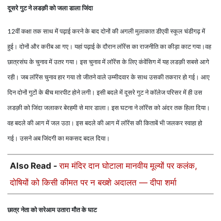
दूसरे गुट ने लडक़ी को जला डाला जिंदा
वीं कक्षा तक साथ में पढ़ाई करने के बाद दोनों की अगली मुलाकात डीएवी स्कूल चंडीगढ़ में
12
हुई। दोनों और करीब आ गए। यहां पढ़ाई के दौरान लॉरेंस का राजनीति का कीड़ा काट गया।वह
छात्रसंघ के चुनाव में उतर गया। इस चुनाव में लॉरेंस के लिए कंवेंसिग में यह लडक़ी सबसे आगे
रही। जब लॉरेंस चुनाव हार गया तो जीतने वाले उम्मीदवार के साथ उसकी तकरार हो गई। आए
दिन दोनों गुटों के बीच मारपीट होने लगी। इसी बदले में दूसरे गुट ने कॉलेज परिसर में ही उस
लडक़ी को जिंदा जलाकर बेरहमी से मार डाला। इस घटना ने लॉरेंस को अंदर तक हिला दिया।
वह बदले की आग में जल उठा। इस बदले की आग में लॉरेंस की किताबें भी जलकर स्वाहा हो
गई। उसने अब जिंदगी का मकसद बदल दिया।
Also Read -
राम मंदिर दान घोटाला मानवीय मूल्यों पर कलंक,
दोषियों को किसी कीमत पर न बख्शे अदालत — दीपा शर्मा
छात्र नेता को सरेआम उतारा मौत के घाट