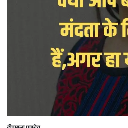
दीपमाला पाण्डेय