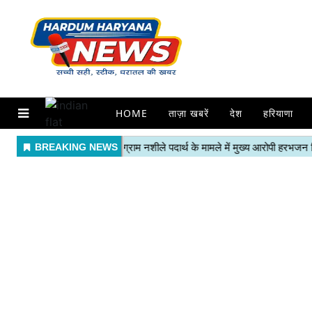
HOME
ताज़ा खबरें
देश
हरियाणा