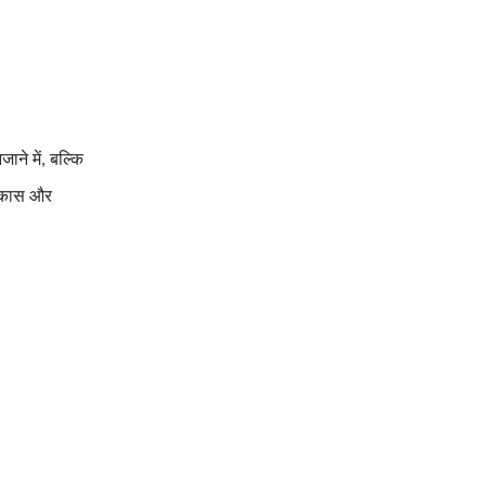
ने में
बल्कि
,
िकास और