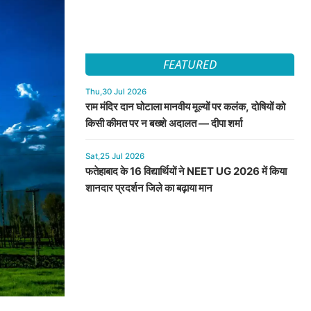
FEATURED
Thu,30 Jul 2026
राम मंदिर दान घोटाला मानवीय मूल्यों पर कलंक, दोषियों को
किसी कीमत पर न बख्शे अदालत — दीपा शर्मा
Sat,25 Jul 2026
फतेहाबाद के 16 विद्यार्थियों ने NEET UG 2026 में किया
शानदार प्रदर्शन जिले का बढ़ाया मान