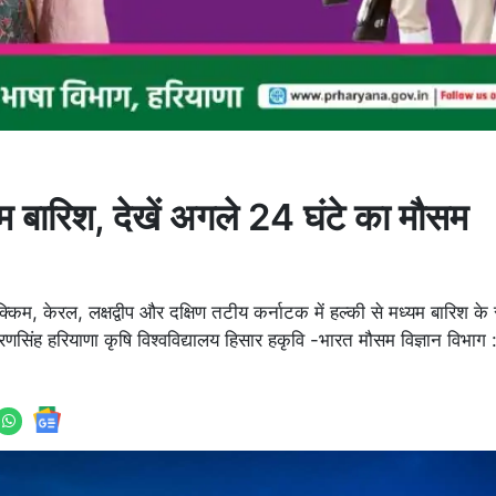
झम बारिश, देखें अगले 24 घंटे का मौसम
क्किम, केरल, लक्षद्वीप और दक्षिण तटीय कर्नाटक में हल्की से मध्यम बारिश क
रणसिंह हरियाणा कृषि विश्वविद्यालय हिसार हकृवि -भारत मौसम विज्ञान विभाग