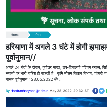
Home
मौसम
हरियाणा में अगले 3 घंटे में होगी झमा
पूर्वानुमान//
अगले 24 घंटों के दौरान, पूर्वोत्तर भारत, उप-हिमालयी पश्चिम बंगाल, सि
स्थानों पर भारी बारिश हो सकती है। कृषि मौसम विज्ञान विभाग, चौधरी च
मौसम पूर्वानुमान : 28.05.2022 @ …
By
Hardumharyana@admin
May 28, 2022, 20:32 IST