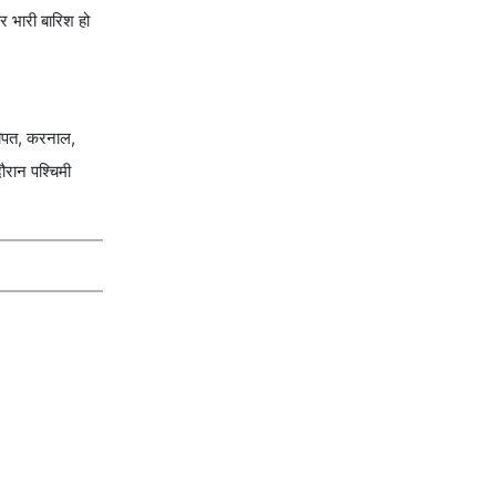
पर भारी बारिश हो
नीपत, करनाल,
दौरान पश्चिमी