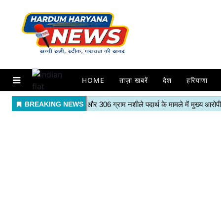
HOME
ताज़ा खबरें
देश
हरियाणा