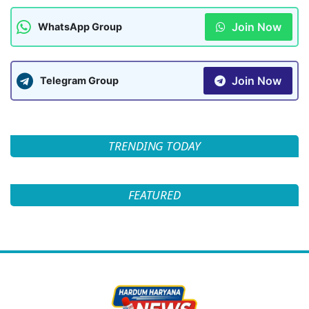
Join Now
WhatsApp Group
Join Now
Telegram Group
TRENDING TODAY
FEATURED