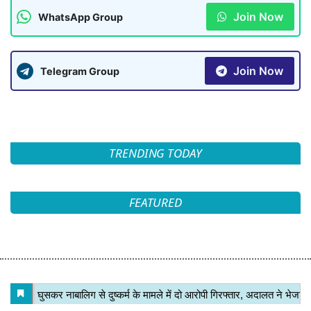
Join Now
WhatsApp Group
Join Now
Telegram Group
TRENDING TODAY
FEATURED