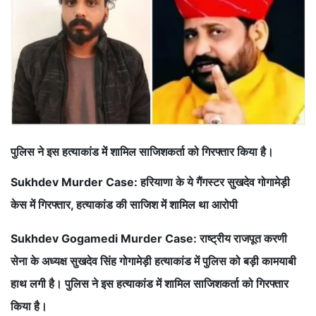
पुलिस ने इस हत्याकांड में शामिल साजिशकर्ता को गिरफ्तार किया है।
Sukhdev Murder Case: हरियाणा के ये गैंगस्टर सुखदेव गोगामेड़ी
केस में गिरफ्तार, हत्याकांड की साजिश में शामिल था आरोपी
Sukhdev Gogamedi Murder Case: राष्ट्रीय राजपूत करणी
सेना के अध्यक्ष सुखदेव सिंह गोगामेड़ी हत्याकांड में पुलिस को बड़ी कामयाबी
हाथ लगी है। पुलिस ने इस हत्याकांड में शामिल साजिशकर्ता को गिरफ्तार
किया है।