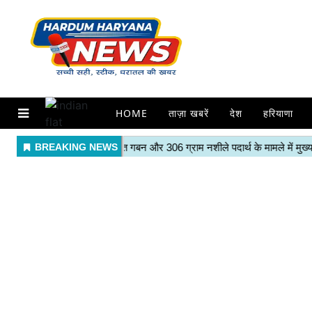
HOME
ताज़ा खबरें
देश
हरियाणा